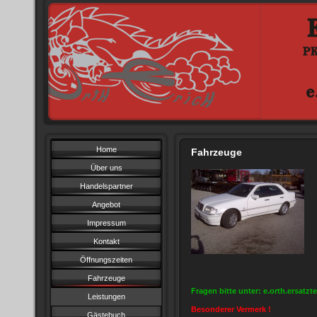
Home
Fahrzeuge
Über uns
Handelspartner
Angebot
Impressum
Kontakt
Öffnungszeiten
Fahrzeuge
Fragen bitte unter: e.orth.ersatzt
Leistungen
Besonderer Vermerk !
Gästebuch