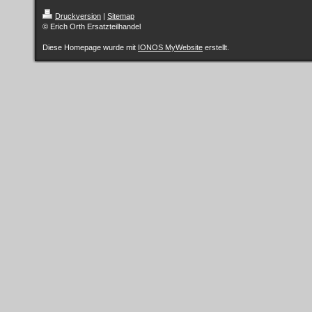
Druckversion
|
Sitemap
© Erich Orth Ersatzteilhandel
Diese Homepage wurde mit
IONOS MyWebsite
erstellt.